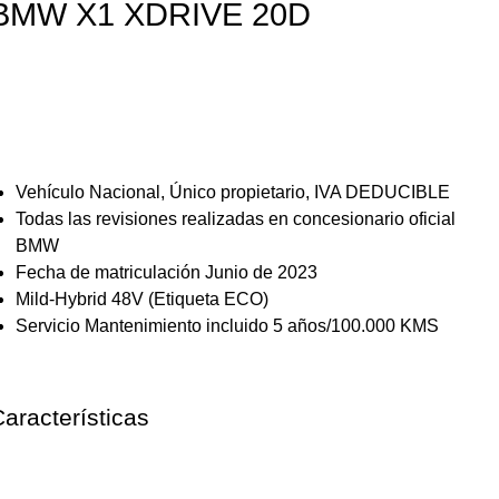
BMW X1 XDRIVE 20D
38.999€
Vehículo Nacional, Único propietario, IVA DEDUCIBLE
Todas las revisiones realizadas en concesionario oficial
BMW
Fecha de matriculación Junio de 2023
Mild-Hybrid 48V (Etiqueta ECO)
Servicio Mantenimiento incluido 5 años/100.000 KMS
aracterísticas