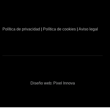
IMPERIUM GARAGE SALAMANCA
Compra venta de vehículos premium
Política de privacidad
|
Política de cookies
|
Aviso legal
Diseño web: Pixel Innova