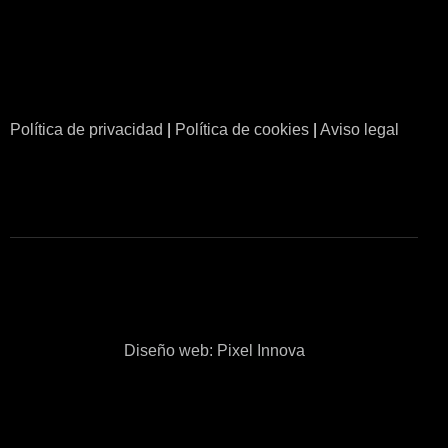
IMPERIUM GARAGE SALAMANCA
Compra venta de vehículos premium
Política de privacidad
|
Política de cookies
|
Aviso legal
Diseño web: Pixel Innova