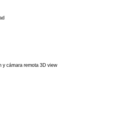
ad
n y cámara remota 3D view