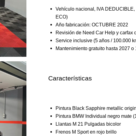
Vehículo nacional, IVA DEDUCIBLE, M
ECO)
Año fabricación: OCTUBRE 2022
Revisión de Need Car Help y carfax d
Service inclusive (5 años / 100.000 k
Mantenimiento gratuito hasta 2027 o
Características
Pintura Black Sapphire metallic origi
Pintura BMW Individual negro mate (
Llantas M 21 Pulgadas bicolor
Frenos M Sport en rojo brillo