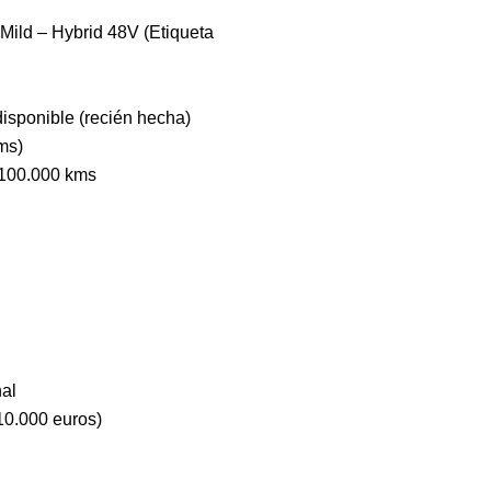
ild – Hybrid 48V (Etiqueta
isponible (recién hecha)
ms)
 100.000 kms
nal
10.000 euros)