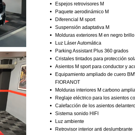
Espejos retrovisores M
Paquete aerodinámico M
Diferencial M sport
Suspensión adaptativa M
Molduras exteriores M en negro bril
Luz Láser Automática
Parking Assistant Plus 360 grados
Cristales tintados para protección sol
Asientos M sport para conductor y 
Equipamiento ampliado de cuero B
FIORANOT
Molduras interiores M carbono ampli
Reglaje eléctrico para los asientos 
Calefacción de los asientos delanter
Sistema sonido HIFI
Luz ambiente
Retrovisor interior anti deslumbrante