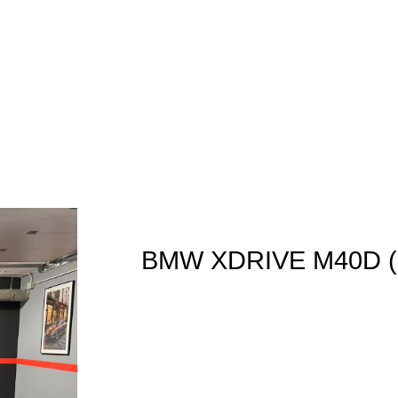
BMW XDRIVE M40D (
61.490€